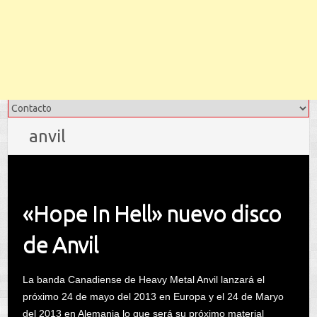
anvil
«Hope In Hell» nuevo disco
de Anvil
La banda Canadiense de Heavy Metal Anvil lanzará el
próximo 24 de mayo del 2013 en Europa y el 24 de Maryo
del 2013 en Alemania lo que será su próximo material