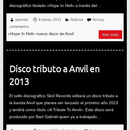
discográfico titulado «Hope In Hell» a través del…
palcmet
8 marzo, 2013
Noticias
No hay
comentarios
«Hope In Hell» nuevo disco de Anvil
leer más
Disco tributo a Anvil en
2013
El sello discográfico Skol Records editará un disco tributo a
la banda Anvil que planea ser lanzado el próximo año 2013
y tendrá como título «A Tribute To Anvil». Este disco será
producido por Bart Gabriel quien ya a trabajado…