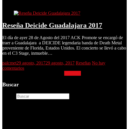
Reseña Deicide Guadalajara 2017
Reseña Deicide Guadalajara 2017
El día de ayer 28 de Agosto del 2017 ACK Promote se encargó de
traer a Guadalajara a DEICIDE legendaria banda de Death Metal
proveniente de Florida, Estados Unidos. El concierto se llevó a cabo
en el C3 Stage, inmueble…
palcmet
29 agosto, 2017
29 agosto, 2017
Reseñas
No hay
comentarios
Reseña Deicide Guadalajara 2017
Leer más
Buscar
Buscar