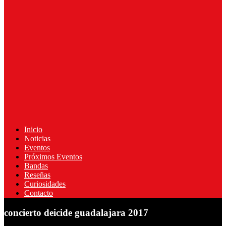
Inicio
Noticias
Eventos
Próximos Eventos
Bandas
Reseñas
Curiosidades
Contacto
concierto deicide guadalajara 2017