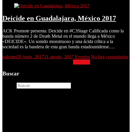
Deicide en Guadalajara, México 2017
ACK Promote presenta: Deicide en #C3Stage Calificada como la
banda número 2 de Death Metal en el mundo llega a México
«DEICIDE«. Un sonido monstruoso y una ácida crítica a la
sociedad es la bandera de esta gran banda estadounidense.…
palcmet
29 junio, 2017
31 agosto, 2017
Eventos
No hay comentarios
Deicide en Guadalajara, México 2017
Leer más
Buscar
Buscar