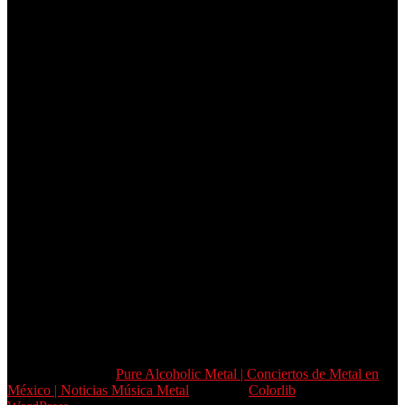
Copyright © 2026
Pure Alcoholic Metal | Conciertos de Metal en
México | Noticias Música Metal
. Tema de
Colorlib
Funciona con