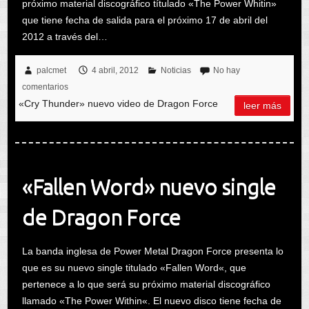
próximo material discográfico títulado «The Power Whitin»
que tiene fecha de salida para el próximo 17 de abril del
2012 a través del…
palcmet
4 abril, 2012
Noticias
No hay
comentarios
«Cry Thunder» nuevo video de Dragon Force
leer más
«Fallen Word» nuevo single
de Dragon Force
La banda inglesa de Power Metal Dragon Force presenta lo
que es su nuevo single titulado «Fallen Word«, que
pertenece a lo que será su próximo material discográfico
llamado «The Power Within«. El nuevo disco tiene fecha de