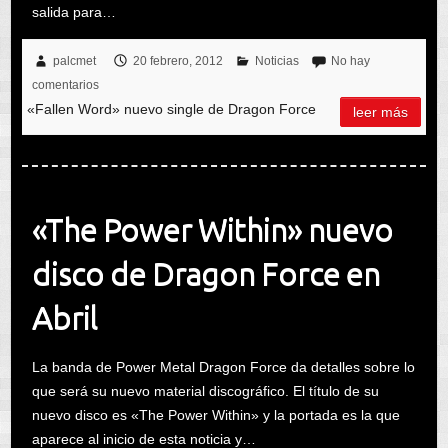
salida para…
palcmet
20 febrero, 2012
Noticias
No hay
comentarios
«Fallen Word» nuevo single de Dragon Force
leer más
«The Power Within» nuevo
disco de Dragon Force en
Abril
La banda de Power Metal Dragon Force da detalles sobre lo
que será su nuevo material discográfico. El título de su
nuevo disco es «The Power Within» y la portada es la que
aparece al inicio de esta noticia y…