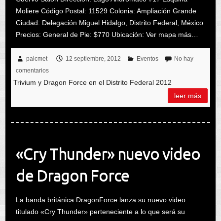
Moliere Código Postal: 11529 Colonia: Ampliación Grande
Ciudad: Delegación Miguel Hidalgo, Distrito Federal, México
Precios: General de Pie: $770 Ubicación: Ver mapa más…
palcmet
12 septiembre, 2012
Eventos
No hay
comentarios
Trivium y Dragon Force en el Distrito Federal 2012
leer más
«Cry Thunder» nuevo video
de Dragon Force
La banda británica DragonForce lanza su nuevo video
titulado «Cry Thunder» perteneciente a lo que será su