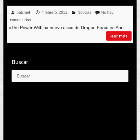
palcmet
4 febrero, 2012
Noticias
No hay
comentarios
«The Power Within» nuevo disco de Dragon Force en Abril
leer más
Buscar
Buscar