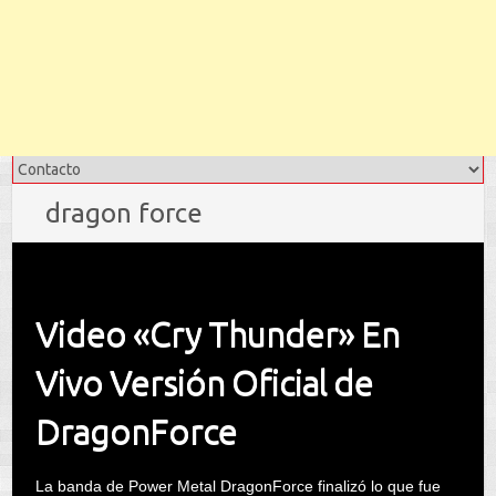
dragon force
Video «Cry Thunder» En
Vivo Versión Oficial de
DragonForce
La banda de Power Metal DragonForce finalizó lo que fue