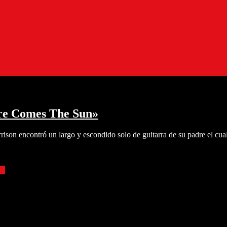
ere Comes The Sun»
rison encontró un largo y escondido solo de guitarra de su padre el cu
ás