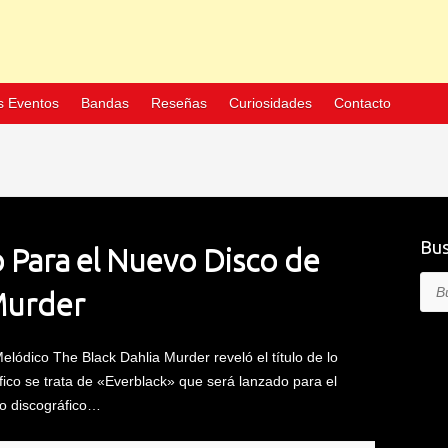
s Eventos
Bandas
Reseñas
Curiosidades
Contacto
Bus
o Para el Nuevo Disco de
Bus
Murder
ódico The Black Dahlia Murder reveló el título de lo
fico se trata de «Everblack» que será lanzado para el
lo discográfico…