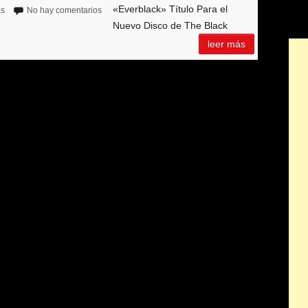
«Everblack» Título Para el
as
No hay comentarios
Nuevo Disco de The Black
leer más