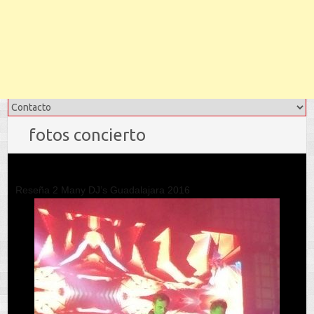
fotos concierto
Reseña 2 Many DJ’s Guadalajara 2016