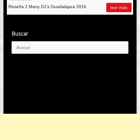
Reseña 2 Many DJ’s Guadalajara 2016
leer más
Buscar
Buscar