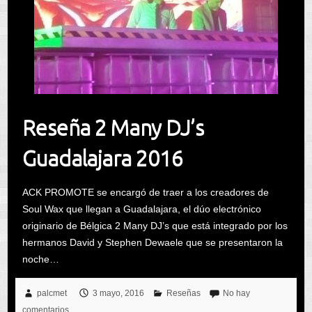
Reseña 2 Many DJ’s
Guadalajara 2016
ACK PROMOTE se encargó de traer a los creadores de
Soul Wax que llegan a Guadalajara, el dúo electrónico
originario de Bélgica 2 Many DJ’s que está integrado por los
hermanos David y Stephen Dewaele que se presentaron la
noche…
palcmet
3 mayo, 2016
Reseñas
No hay
comentarios