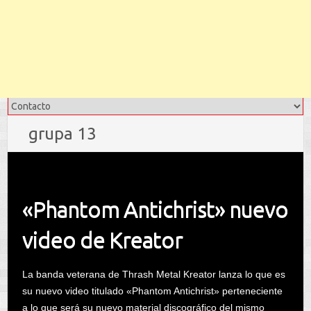
grupa 13
«Phantom Antichrist» nuevo
video de Kreator
La banda veterana de Thrash Metal Kreator lanza lo que es
su nuevo video titulado «Phantom Antichrist» perteneciente
a lo que será su nuevo material discográfico del mismo