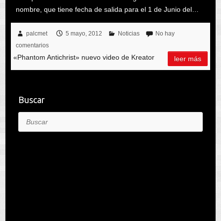
nombre, que tiene fecha de salida para el 1 de Junio del…
palcmet
5 mayo, 2012
Noticias
No hay
comentarios
«Phantom Antichrist» nuevo video de Kreator
leer más
Buscar
Buscar