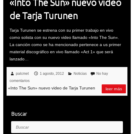
«Into The Sun» nuevo video
de Tarja Turunen
Tarja Turunen se estrena con su primer trabajo en vivo
como solista con su nuevo video llamado «Into The Sun«.
La canción como se ha mencionado pertenece a us primer
material discográfico en vivo llamado «Act 1» que será
lanzado…
palcmet
1 agosto, 2012
Noticias
No hay
comentarios
«Into The Sun» nuevo video de Tarja Turunen
leer más
Buscar
Buscar