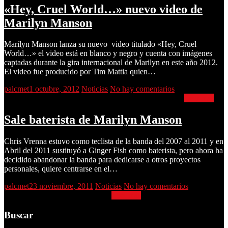
«Hey, Cruel World…» nuevo video de
Marilyn Manson
Marilyn Manson lanza su nuevo video titulado «Hey, Cruel
World…» el video está en blanco y negro y cuenta con imágenes
captadas durante la gira internacional de Marilyn en este año 2012.
El video fue producido por Tim Mattia quien…
palcmet
1 octubre, 2012
Noticias
No hay comentarios
«Hey, Cruel World…» nuevo video de Marilyn Manson
Leer más
Sale baterista de Marilyn Manson
Chris Vrenna estuvo como teclista de la banda del 2007 al 2011 y en
Abril del 2011 sustituyó a Ginger Fish como baterista, pero ahora ha
decidido abandonar la banda para dedicarse a otros proyectos
personales, quiere centrarse en el…
palcmet
23 noviembre, 2011
Noticias
No hay comentarios
Sale baterista de Marilyn Manson
Leer más
Buscar