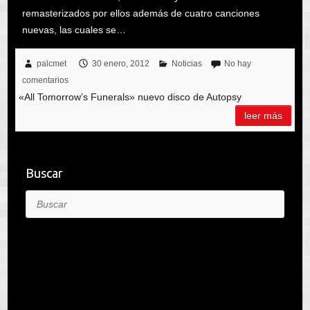
remasterizados por ellos además de cuatro canciones
nuevas, las cuales se…
palcmet
30 enero, 2012
Noticias
No hay
comentarios
«All Tomorrow’s Funerals» nuevo disco de Autopsy
leer más
Buscar
Buscar