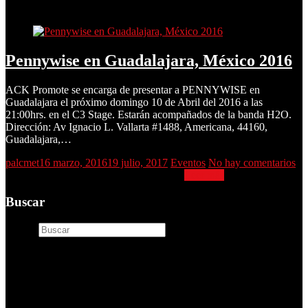
Pennywise en Guadalajara, México 2016
Pennywise en Guadalajara, México 2016
ACK Promote se encarga de presentar a PENNYWISE en
Guadalajara el próximo domingo 10 de Abril del 2016 a las
21:00hrs. en el C3 Stage. Estarán acompañados de la banda H2O.
Dirección: Av Ignacio L. Vallarta #1488, Americana, 44160,
Guadalajara,…
palcmet
16 marzo, 2016
19 julio, 2017
Eventos
No hay comentarios
Pennywise en Guadalajara, México 2016
Leer más
Buscar
Buscar