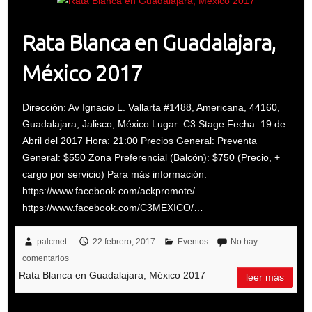
Rata Blanca en Guadalajara,
México 2017
Dirección: Av Ignacio L. Vallarta #1488, Americana, 44160,
Guadalajara, Jalisco, México Lugar: C3 Stage Fecha: 19 de
Abril del 2017 Hora: 21:00 Precios General: Preventa
General: $550 Zona Preferencial (Balcón): $750 (Precio, +
cargo por servicio) Para más información:
https://www.facebook.com/ackpromote/
https://www.facebook.com/C3MEXICO/…
palcmet
22 febrero, 2017
Eventos
No hay
comentarios
Rata Blanca en Guadalajara, México 2017
leer más