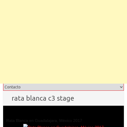
rata blanca c3 stage
Rata Blanca en Guadalajara, México 2017