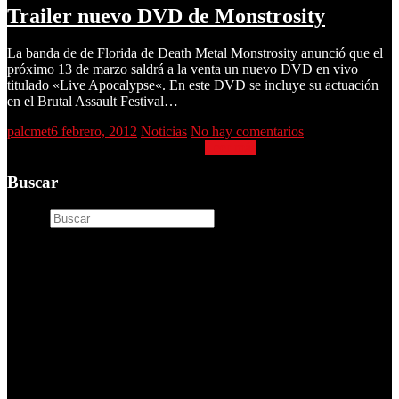
Trailer nuevo DVD de Monstrosity
La banda de de Florida de Death Metal Monstrosity anunció que el
próximo 13 de marzo saldrá a la venta un nuevo DVD en vivo
titulado «Live Apocalypse«. En este DVD se incluye su actuación
en el Brutal Assault Festival…
palcmet
6 febrero, 2012
Noticias
No hay comentarios
Trailer nuevo DVD de Monstrosity
Leer más
Buscar
Buscar