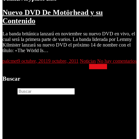
Nuevo DVD De Motörhead y su
Contenido
La banda británica lanzará en noviembre su nuevo DVD en vivo, el
cual será la primera parte de varios. La banda liderada por Lemmy
Kilmister lanzará su nuevo DVD el próximo 14 de nombre con el
título: «The Wörld Is…
palcmet
9 octubre, 2011
9 octubre, 2011
Noticias
No hay comentarios
Nuevo DVD De Motörhead y su Contenido
Leer más
Buscar
Buscar