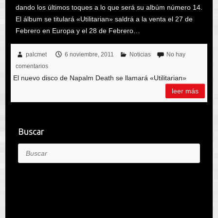
dando los últimos toques a lo que será su albúm número 14.
El álbum se titulará «Utilitarian» saldrá a la venta el 27 de
Febrero en Europa y el 28 de Febrero…
palcmet
6 noviembre, 2011
Noticias
No hay
comentarios
El nuevo disco de Napalm Death se llamará «Utilitarian»
leer más
Buscar
Buscar