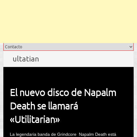
ultatian
El nuevo disco de Napalm
Death se llamará
«Utilitarian»
La legendaria banda de Grindcore Napalm Death está