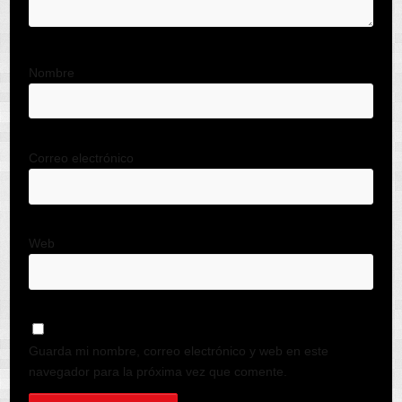
Nombre
Correo electrónico
Web
Guarda mi nombre, correo electrónico y web en este
navegador para la próxima vez que comente.