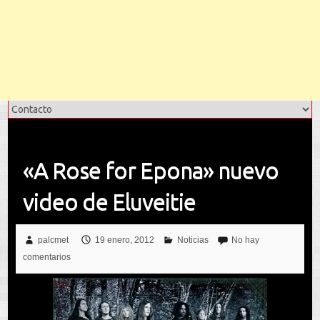
«A Rose for Epona» nuevo
video de Eluveitie
palcmet
19 enero, 2012
Noticias
No hay
comentarios