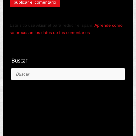
Este sitio usa Akismet para reducir el spam.
Aprende cómo
se procesan los datos de tus comentarios
.
Buscar
Buscar