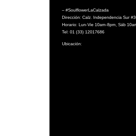
– #SoulflowerLaCalzada
Dirección: Calz. Independencia Sur #3
Horario: Lun-Vie 10am-8pm, Sáb 10
Tel: 01 (33) 12017686
Ubicación: