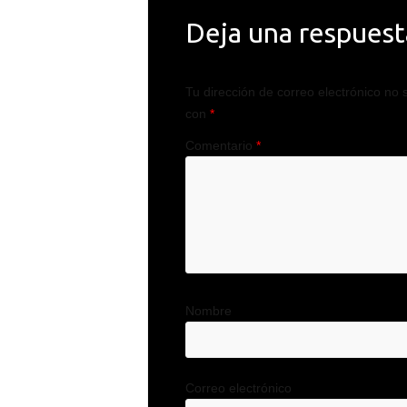
Deja una respuest
Tu dirección de correo electrónico no 
con
*
Comentario
*
Nombre
Correo electrónico