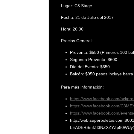
Lugar: C3 Stage
Fecha: 21 de Julio del 2017
Hora: 20:00
Precios General:
Preventa: $550 (Primeros 100 bol
Segunda Preventa: $600
Día del Evento: $650
Balcón: $950 pesos,incluye barra l
Para más información:
https://www.facebook.com/ackpro
https://www.facebook.com/C3ME
https://www.facebook.com/event
http://web.superboletos.com:8
LEADERS/nfZI3NZXZYZp80WUy