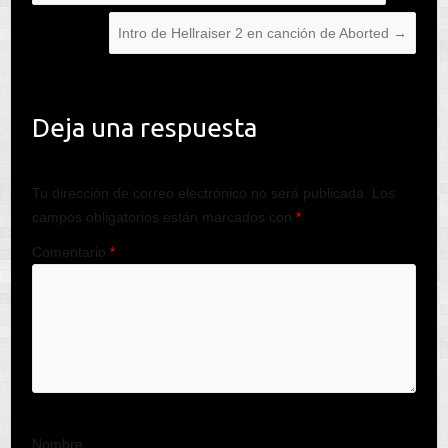
Intro de Hellraiser 2 en canción de Aborted
→
Deja una respuesta
Tu dirección de correo electrónico no será publicada.
Los
campos obligatorios están marcados con
*
Comentario
*
Nombre