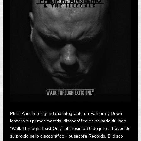
Philip Anselmo legendario integrante de Pantera y Down
lanzará su primer material discográfico en solitario titulado
“Walk Throught Exist Only” el próximo 16 de julio a través de
su propio sello discográfico Housecore Records. El disco