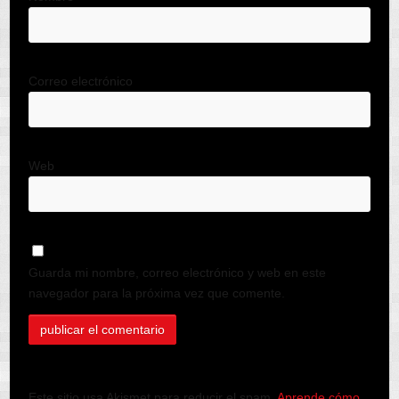
Correo electrónico
Web
Guarda mi nombre, correo electrónico y web en este
navegador para la próxima vez que comente.
Este sitio usa Akismet para reducir el spam.
Aprende cómo