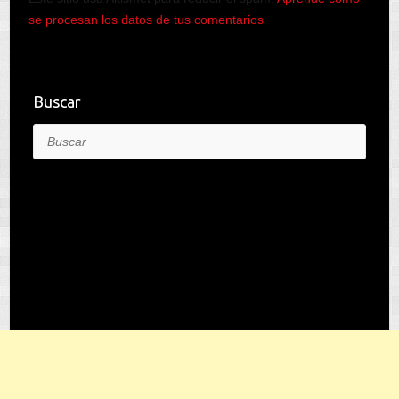
se procesan los datos de tus comentarios
.
Buscar
Buscar