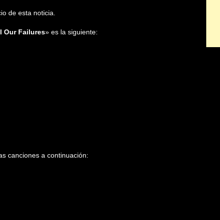
io de esta noticia.
l Our Failures
» es la siguiente:
s canciones a continuación: