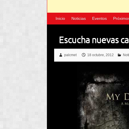
Inicio
Noticias
Eventos
Próximo
Escucha nuevas c
palcmet
18 octubre, 2012
Not