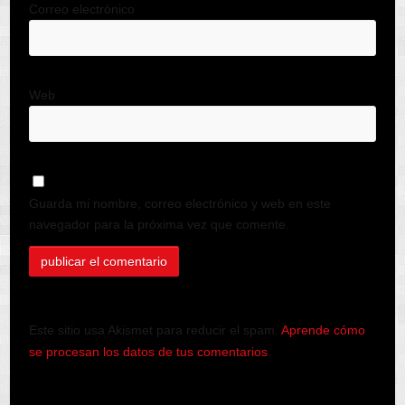
Correo electrónico
Web
Guarda mi nombre, correo electrónico y web en este
navegador para la próxima vez que comente.
Este sitio usa Akismet para reducir el spam.
Aprende cómo
se procesan los datos de tus comentarios
.