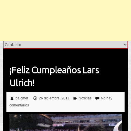
¡Feliz Cumpleaños Lars
Ulrich!
palcmet
26 diciembre, 2011
Noticias
No hay
comentarios