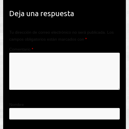
Deja una respuesta
Tu dirección de correo electrónico no será publicada.
Los
campos obligatorios están marcados con
*
Comentario
*
Nombre