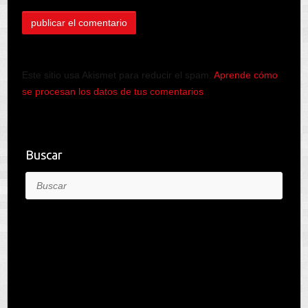
Este sitio usa Akismet para reducir el spam.
Aprende cómo
se procesan los datos de tus comentarios
.
Buscar
Buscar