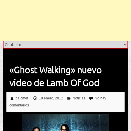
«Ghost Walking» nuevo
video de Lamb Of God
palcmet
19 enero, 2012
Noticias
No hay
comentarios