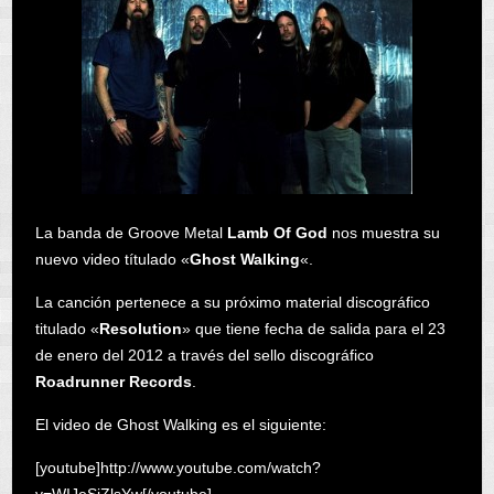
La banda de Groove Metal
Lamb Of God
nos muestra su
nuevo video títulado «
Ghost Walking
«.
La canción pertenece a su próximo material discográfico
titulado «
Resolution
» que tiene fecha de salida para el 23
de enero del 2012 a través del sello discográfico
Roadrunner Records
.
El video de Ghost Walking es el siguiente:
[youtube]http://www.youtube.com/watch?
v=WIJeSjZlsYw[/youtube]