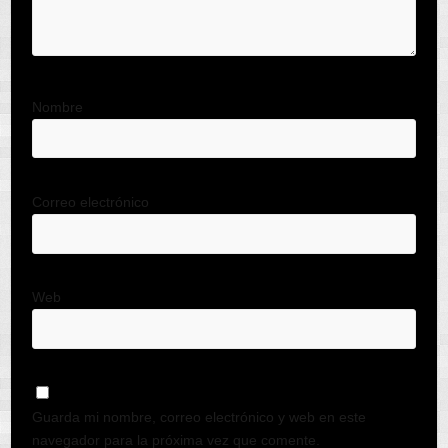
Nombre
Correo electrónico
Web
Guarda mi nombre, correo electrónico y web en este
navegador para la próxima vez que comente.