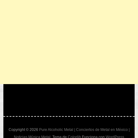
Copyright © 2026
Pure Alcoholic Metal | Conciertos de Metal en México |
Noticias Música Metal
. Tema de
Colorlib
Funciona con
WordPress