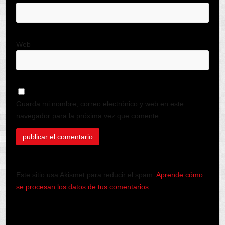
Web
Guarda mi nombre, correo electrónico y web en este
navegador para la próxima vez que comente.
Este sitio usa Akismet para reducir el spam.
Aprende cómo
se procesan los datos de tus comentarios
.