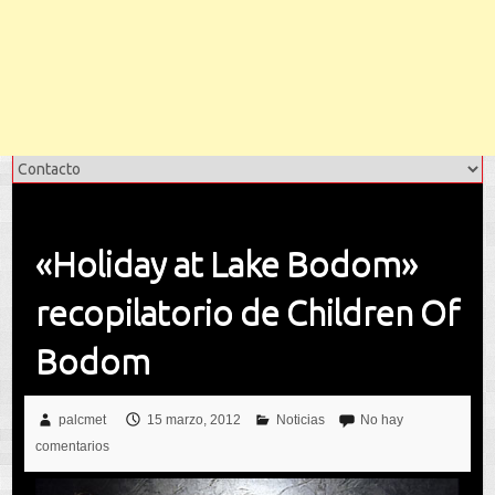
«Holiday at Lake Bodom»
recopilatorio de Children Of
Bodom
palcmet
15 marzo, 2012
Noticias
No hay
comentarios