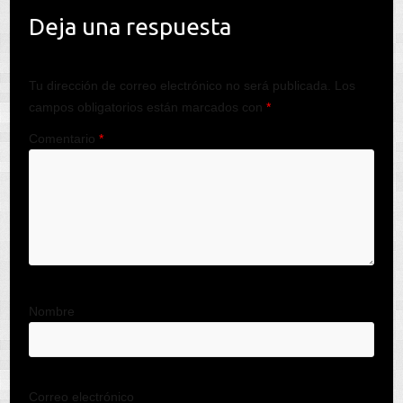
Deja una respuesta
Tu dirección de correo electrónico no será publicada.
Los
campos obligatorios están marcados con
*
Comentario
*
Nombre
Correo electrónico