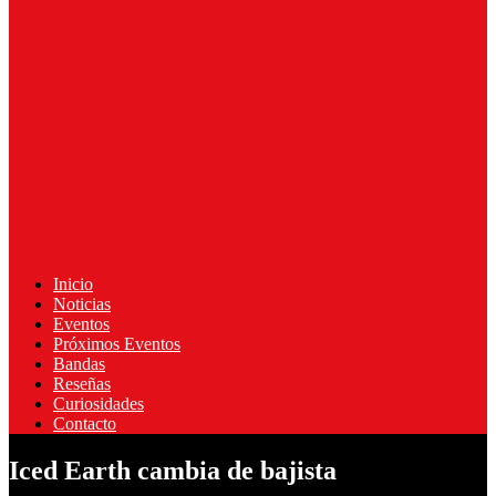
Inicio
Noticias
Eventos
Próximos Eventos
Bandas
Reseñas
Curiosidades
Contacto
Iced Earth cambia de bajista