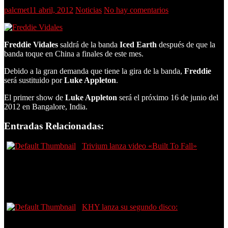
palcmet
11 abril, 2012
Noticias
No hay comentarios
Freddie Vidales
saldrá de la banda
Iced Earth
después de que la
banda toque en China a finales de este mes.
Debido a la gran demanda que tiene la gira de la banda,
Freddie
será sustituido por
Luke Appleton
.
El primer show de
Luke Appleton
será el próximo 16 de junio del
2012 en Bangalore, India.
Entradas Relacionadas:
Trivium lanza video «Built To Fall»
KHY lanza su segundo disco: