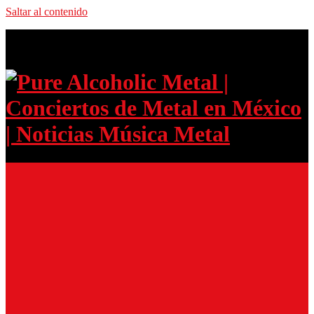
Saltar al contenido