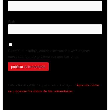
Web
Guarda mi nombre, correo electrónico y web en este
navegador para la próxima vez que comente.
Este sitio usa Akismet para reducir el spam.
Aprende cómo
se procesan los datos de tus comentarios
.