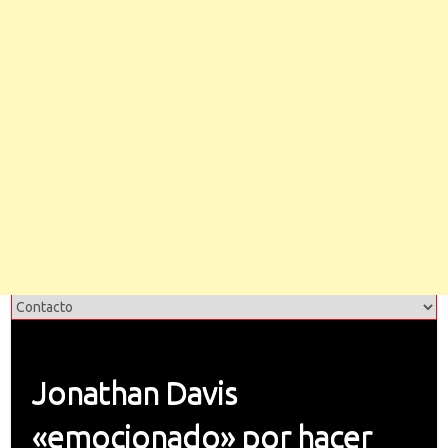
Jonathan Davis
«emocionado» por hacer