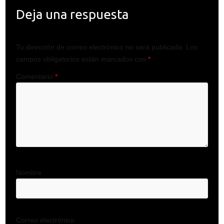
Deja una respuesta
Tu dirección de correo electrónico no será publicada.
Los
campos obligatorios están marcados con
*
Comentario
*
Nombre
Correo electrónico