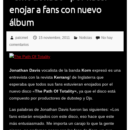
enojar a fans con nuevo
álbum
palcmet
15 noviembre, 2011
Noticias
No hay
comentarios
Jonathan Davis
vocalista de la banda
Korn
expresó es una
entrevista con la revista
Kerrang
! de Inglaterra que
esperaba que todos sus fans estuvieran enojados por el
nuevo disco «
The Path Of Totality»,
ya que el disco está
compuesto por productores de dubstep y Djs.
Las palabras de Jonathan Davis fueron las siguientes: «Los
fans estarán enojados con este disco, eso hace que este
más entusiasmado. Me importa un carajo lo que la gente