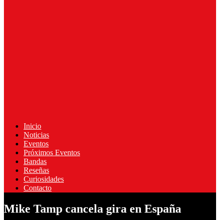
Inicio
Noticias
Eventos
Próximos Eventos
Bandas
Reseñas
Curiosidades
Contacto
Mike Tamp cancela gira en España