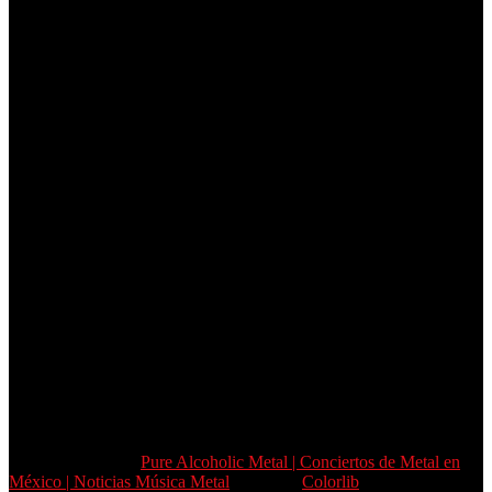
Copyright © 2026
Pure Alcoholic Metal | Conciertos de Metal en
México | Noticias Música Metal
. Tema de
Colorlib
Funciona con