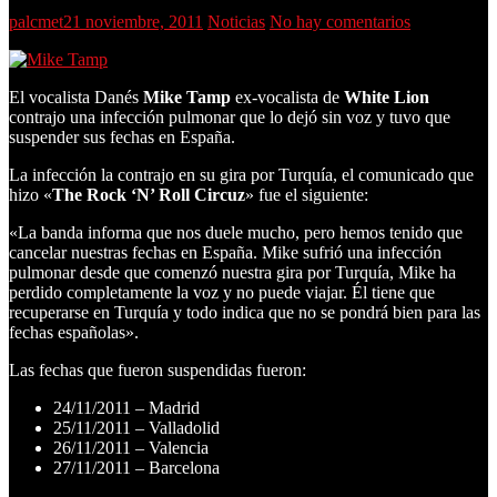
palcmet
21 noviembre, 2011
Noticias
No hay comentarios
El vocalista Danés
Mike Tamp
ex-vocalista de
White Lion
contrajo una infección pulmonar que lo dejó sin voz y tuvo que
suspender sus fechas en España.
La infección la contrajo en su gira por Turquía, el comunicado que
hizo «
The Rock ‘N’ Roll Circuz
» fue el siguiente:
«La banda informa que nos duele mucho, pero hemos tenido que
cancelar nuestras fechas en España. Mike sufrió una infección
pulmonar desde que comenzó nuestra gira por Turquía, Mike ha
perdido completamente la voz y no puede viajar. Él tiene que
recuperarse en Turquía y todo indica que no se pondrá bien para las
fechas españolas».
Las fechas que fueron suspendidas fueron:
24/11/2011 – Madrid
25/11/2011 – Valladolid
26/11/2011 – Valencia
27/11/2011 – Barcelona