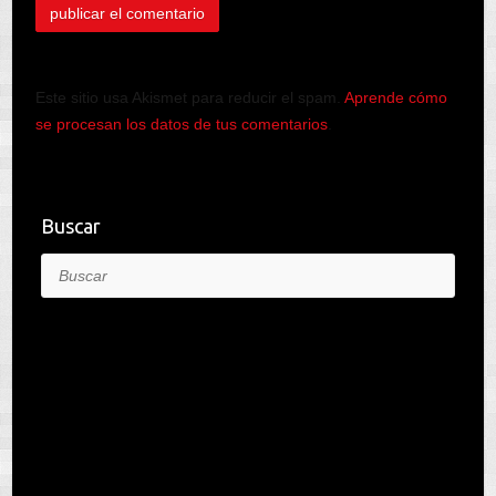
Este sitio usa Akismet para reducir el spam.
Aprende cómo
se procesan los datos de tus comentarios
.
Buscar
Buscar