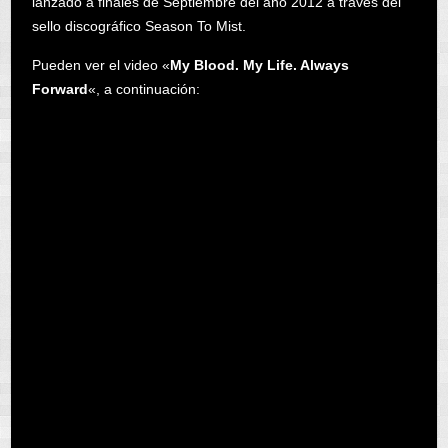
lanzado a finales de Septiembre del año 2012 a través del
sello discográfico Season To Mist.
Pueden ver el video «
My Blood. My Life. Always
Forward
«, a continuación: