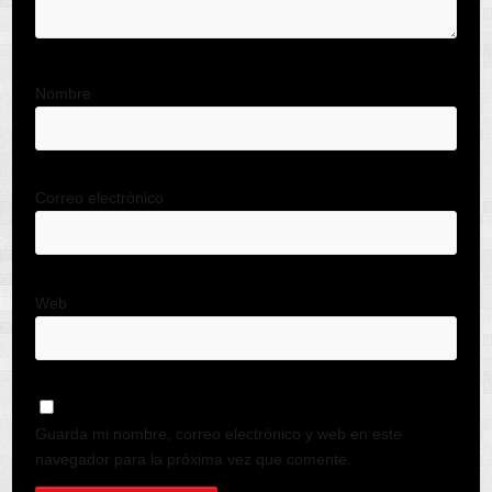
Nombre
Correo electrónico
Web
Guarda mi nombre, correo electrónico y web en este
navegador para la próxima vez que comente.