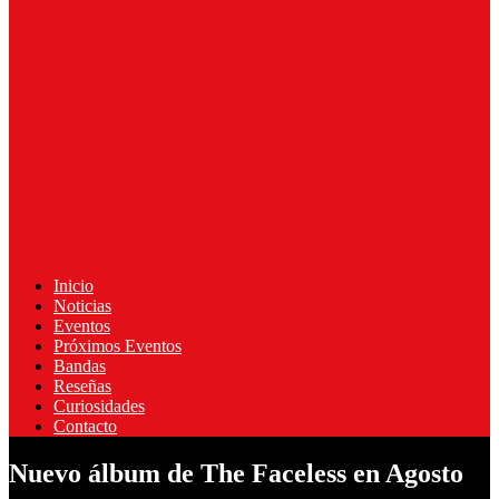
Inicio
Noticias
Eventos
Próximos Eventos
Bandas
Reseñas
Curiosidades
Contacto
Nuevo álbum de The Faceless en Agosto