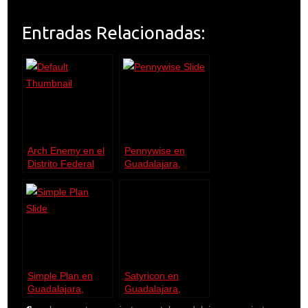
Entradas Relacionadas:
Arch Enemy en el
Pennywise en
Distrito Federal
Guadalajara,
2012
México 2016
Simple Plan en
Satyricon en
Guadalajara,
Guadalajara,
México 2016
México 2017