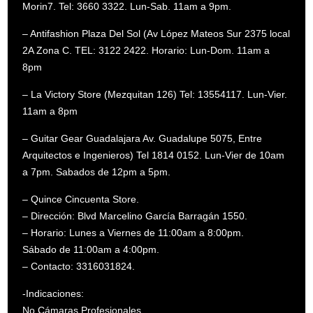
Morin7. Tel: 3660 3322. Lun-Sab. 11am a 9pm.
– Antifashion Plaza Del Sol (Av López Mateos Sur 2375 local
2A Zona C. TEL: 3122 2422. Horario: Lun-Dom. 11am a
8pm
– La Victory Store (Mezquitan 126) Tel: 13554117. Lun-Vier.
11am a 8pm
– Guitar Gear Guadalajara Av. Guadalupe 5075, Entre
Arquitectos e Ingenieros) Tel 1814 0152. Lun-Vier de 10am
a 7pm. Sabados de 12pm a 5pm.
– Quince Cincuenta Store.
– Dirección: Blvd Marcelino García Barragán 1550.
– Horario: Lunes a Viernes de 11:00am a 8:00pm.
Sábado de 11:00am a 4:00pm.
– Contacto: 3316031824.
-Indicaciones:
No Cámaras Profesionales.