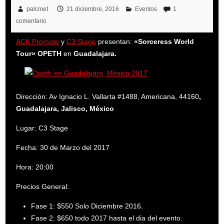
palcmet
21 diciembre, 2016
Eventos
1
comentario
ACK Promote
y
C3 Stage
presentan:
«Sorceress World
Tour» OPETH
en
Guadalajara.
Dirección: Av Ignacio L. Vallarta #1488, Americana, 44160
,
Guadalajara, Jalisco, México
Lugar: C3 Stage
Fecha: 30 de Marzo del 2017
Hora: 20:00
Precios General:
Fase 1:
$550 Solo Diciembre 2016.
Fase 2:
$650 todo 2017 hasta el dia del evento.