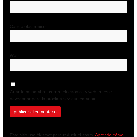
Correo electrónico
Web
Guarda mi nombre, correo electrónico y web en este
navegador para la próxima vez que comente.
Este sitio usa Akismet para reducir el spam.
Aprende cómo