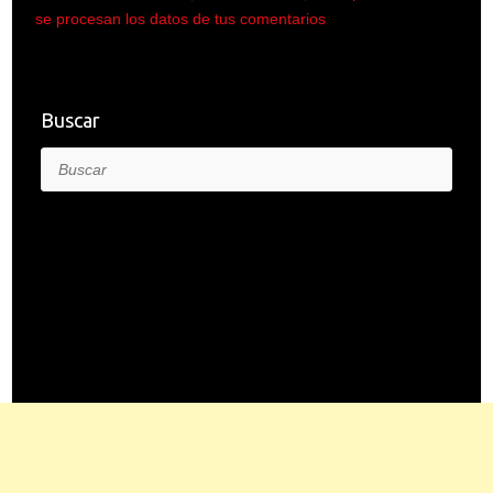
se procesan los datos de tus comentarios
.
Buscar
Buscar