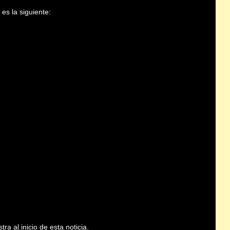
es la siguiente:
e
ra al inicio de esta noticia.