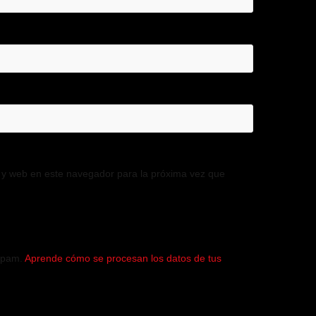
 y web en este navegador para la próxima vez que
 spam.
Aprende cómo se procesan los datos de tus