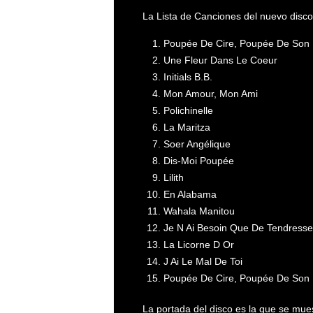
La Lista de Canciones del nuevo disco 
Poupée De Cire, Poupée De Son
Une Fleur Dans Le Coeur
Initials B.B.
Mon Amour, Mon Ami
Polichinelle
La Maritza
Soer Angélique
Dis-Moi Poupée
Lilith
En Alabama
Wahala Manitou
Je N Ai Besoin Que De Tendress
La Licorne D Or
J Ai Le Mal De Toi
Poupée De Cire, Poupée De Son
La portada del disco es la que se muest