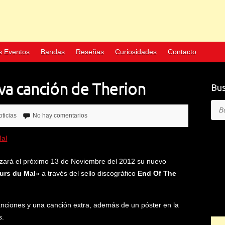
s Eventos
Bandas
Reseñas
Curiosidades
Contacto
eva canción de Therion
Bus
Bus
ticias
No hay comentarios
zará el próximo 13 de Noviembre del 2012 su nuevo
urs du Mal
» a través del sello discográfico
End Of The
nciones y una canción extra, además de un póster en la
s.