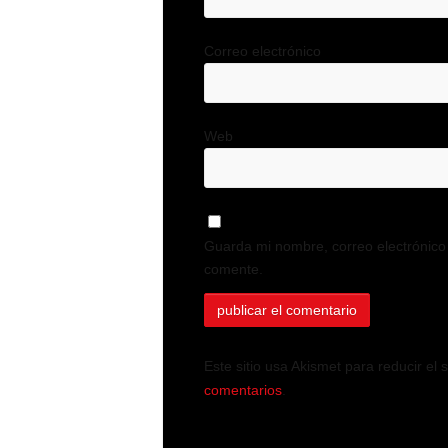
Correo electrónico
Web
Guarda mi nombre, correo electrónico
comente.
Este sitio usa Akismet para reducir el
comentarios
.