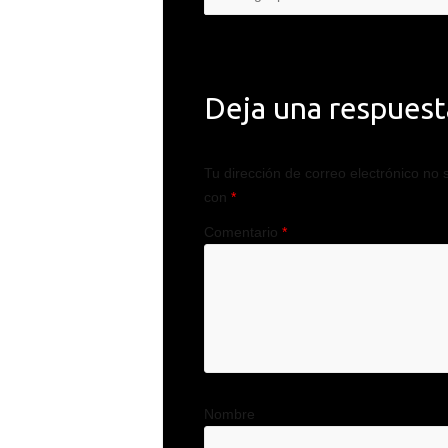
Deja una respuest
Tu dirección de correo electrónico no 
con
*
Comentario
*
Nombre