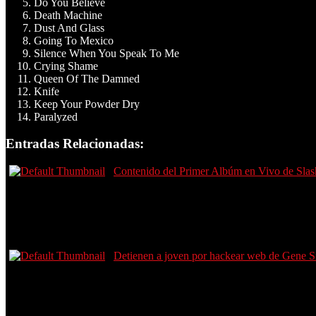
Do You Believe
Death Machine
Dust And Glass
Going To Mexico
Silence When You Speak To Me
Crying Shame
Queen Of The Damned
Knife
Keep Your Powder Dry
Paralyzed
Entradas Relacionadas:
Contenido del Primer Albúm en Vivo de Slas
Detienen a joven por hackear web de Gene 