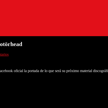
Motörhead
tarios
ebook oficial la portada de lo que será su próximo material discográfico