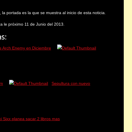
la portada es la que se muestra al inicio de esta noticia.
ra le próximo 11 de Junio del 2013.
s:
e Arch Enemy en Diciembre
um
Sepultura con nuevo
ki Sixx planea sacar 2 libros mas