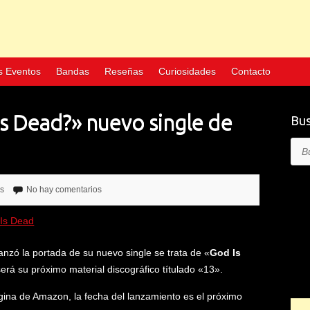
s Eventos
Bandas
Reseñas
Curiosidades
Contacto
s Dead?» nuevo single de
Bus
Bus
as
No hay comentarios
lanzó la portada de su nuevo single se trata de «
God Is
erá su próximo material discográfico títulado «13».
gina de Amazon, la fecha del lanzamiento es el próximo