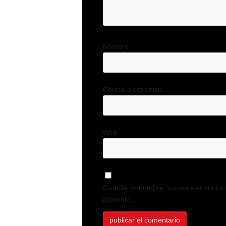
Nombre
Correo electrónico
Web
Guarda mi nombre, correo electrónico
comente.