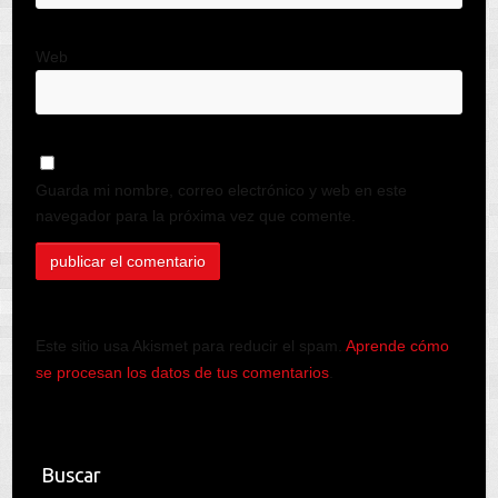
Web
Guarda mi nombre, correo electrónico y web en este
navegador para la próxima vez que comente.
Este sitio usa Akismet para reducir el spam.
Aprende cómo
se procesan los datos de tus comentarios
.
Buscar