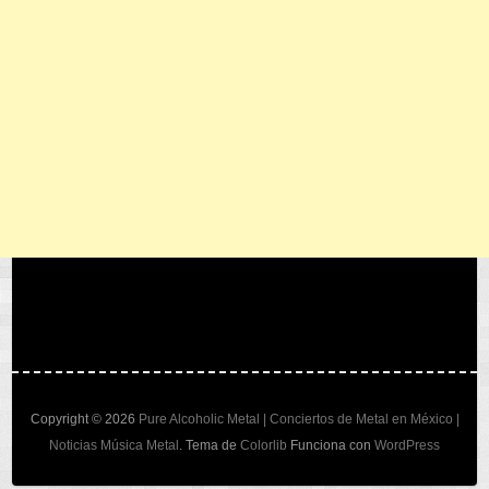
Copyright © 2026
Pure Alcoholic Metal | Conciertos de Metal en México |
Noticias Música Metal
. Tema de
Colorlib
Funciona con
WordPress