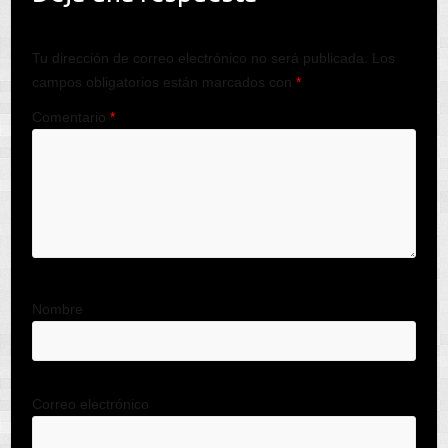
Tu dirección de correo electrónico no será publicada.
Los
campos obligatorios están marcados con
*
Comentario
*
Nombre
Correo electrónico