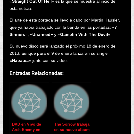
«
Straight Out Of Hell
» es la que se muestra al incio de
esta noticia.
El arte de esta portada se llevo a cabo por Martin Häusler,
que ya había trabajado con la banda en las portadas: «
7
Sinners», «Unarmed» y «Gamblin With The Devil
«.
Su nuevo disco será lanzado el próximo 18 de enero del
2013, aunque para el 9 de enero lanzarán su single
«
Nabatea
» junto con su video.
Entradas Relacionadas:
DVD en Vivo de
The Sorrow trabaja
Arch Enemy en
en su nuevo álbum