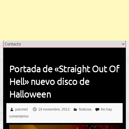
Portada de «Straight Out Of
Hell» nuevo disco de
Halloween
palcmet
19 noviembre, 2012
Noticias
No hay
comentarios