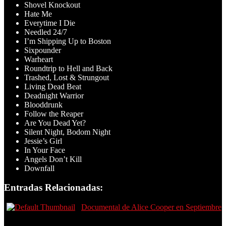
Shovel Knockout
Hate Me
Everytime I Die
Needled 24/7
I’m Shipping Up to Boston
Sixpounder
Warheart
Roundtrip to Hell and Back
Trashed, Lost & Strungout
Living Dead Beat
Deadnight Warrior
Blooddrunk
Follow the Reaper
Are You Dead Yet?
Silent Night, Bodom Night
Jessie’s Girl
In Your Face
Angels Don’t Kill
Downfall
Entradas Relacionadas:
Documental de Alice Cooper en Septiembre