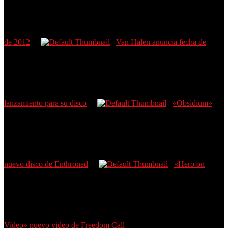
de 2012
Van Halen anuncia fecha de
lanzamiento para su disco
«Obsidium»
nuevo disco de Enthroned
«Hero on
Video» nuevo video de Freedom Call