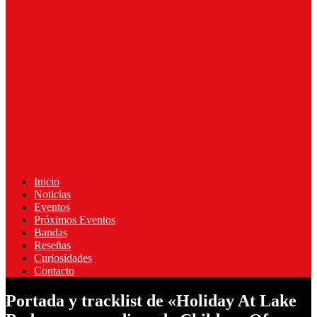
Inicio
Noticias
Eventos
Próximos Eventos
Bandas
Reseñas
Curiosidades
Contacto
Portada y tracklist de «Holiday At Lake