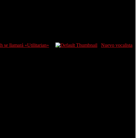
 se llamará «Utilitarian»
Nuevo vocalista