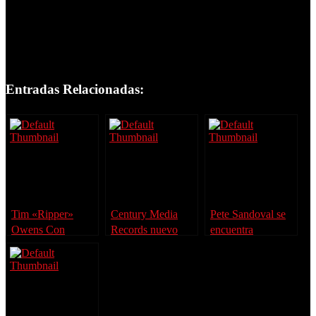
Entradas Relacionadas:
Tim «Ripper»
Century Media
Pete Sandoval se
Owens Con
Records nuevo
encuentra
Nuevo Proyecto
sello discográfico
recuperado
de Marduk