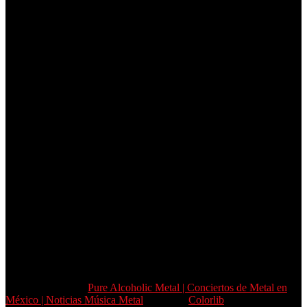
Copyright © 2026
Pure Alcoholic Metal | Conciertos de Metal en
México | Noticias Música Metal
. Tema de
Colorlib
Funciona con