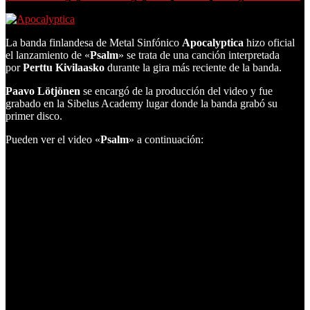
La banda finlandesa de Metal Sinfónico
Apocalyptica
hizo oficial
el lanzamiento de «
Psalm
» se trata de una canción interpretada
por
Perttu Kivilaasko
durante la gira más reciente de la banda.
Paavo Lötjönen
se encargó de la producción del video y fue
grabado en la Sibelus Academy lugar donde la banda grabó su
primer disco.
Pueden ver el video «
Psalm
» a continuación: