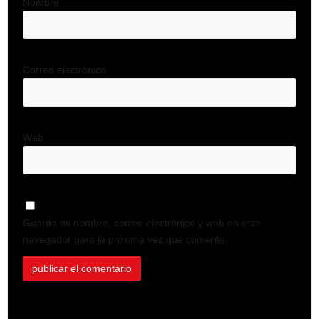
Nombre
Correo electrónico
Web
Guarda mi nombre, correo electrónico y web en este
navegador para la próxima vez que comente.