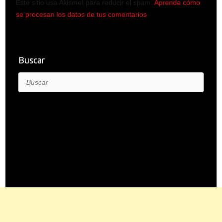
Este sitio usa Akismet para reducir el spam.
Aprende cómo
se procesan los datos de tus comentarios
.
Buscar
Buscar