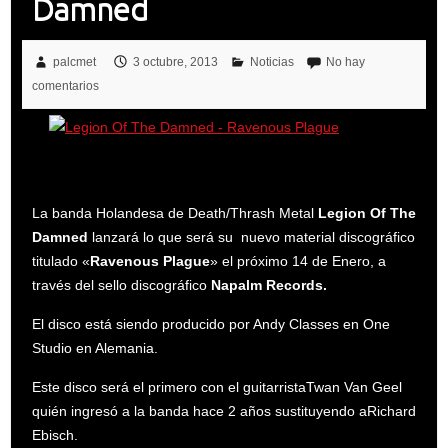
Damned
palcmet
3 octubre, 2013
Noticias
No hay
comentarios
La banda Holandesa de Death/Thrash Metal
Legion Of The
Damned
lanzará lo que será su nuevo material discográfico
titulado «
Ravenous Plague
» el próximo 14 de Enero, a
través del sello discográfico
Napalm Records.
El disco está siendo producido por Andy Classes en One
Studio en Alemania.
Este disco será el primero con el guitarristaTwan Van Geel
quién ingresó a la banda hace 2 años sustituyendo aRichard
Ebisch.