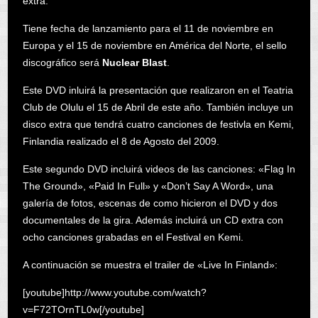
extra.
Tiene fecha de lanzamiento para el 11 de noviembre en
Europa y el 15 de noviembre en América del Norte, el sello
discográfico será
Nuclear Blast
.
Este DVD inluirá la presentación que realizaron en el Teatria
Club de Olulu el 15 de Abril de este año. También incluye un
disco extra que tendrá cuatro canciones de festivla en Kemi,
Finlandia realizado el 8 de Agosto del 2009.
Este segundo DVD incluirá videos de las canciones: «Flag In
The Ground», «Paid In Full» y «Don’t Say A Word», una
galería de fotos, escenas de como hicieron el DVD y dos
documentales de la gira. Además incluirá un CD extra con
ocho canciones grabadas en el Festival en Kemi.
A continuación se muestra el trailer de «Live In Finland»:
[youtube]http://www.youtube.com/watch?
v=F72TOrnTL0w[/youtube]