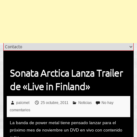
Sonata Arctica Lanza Trailer
de «Live in Finland»
palcmet
25 octubre, 2011
Noticias
No hay
comentarios
La banda de power metal tiene pensado lanzar para el
próximo mes de noviembre un DVD en vivo con contenido