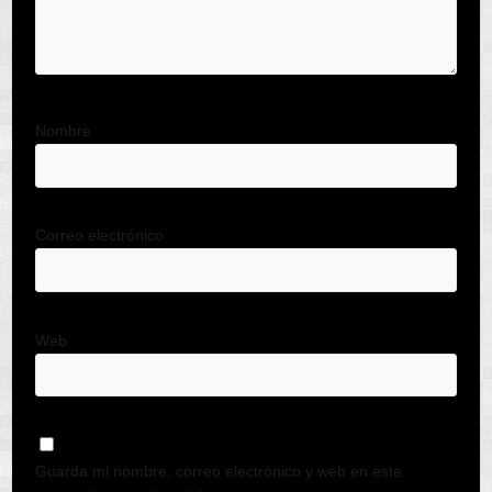
Nombre
Correo electrónico
Web
Guarda mi nombre, correo electrónico y web en este