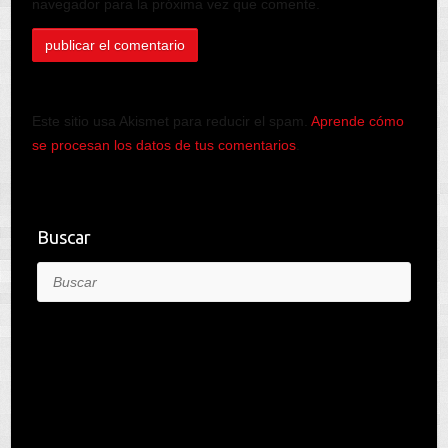
navegador para la próxima vez que comente.
Este sitio usa Akismet para reducir el spam.
Aprende cómo
se procesan los datos de tus comentarios
.
Buscar
Buscar