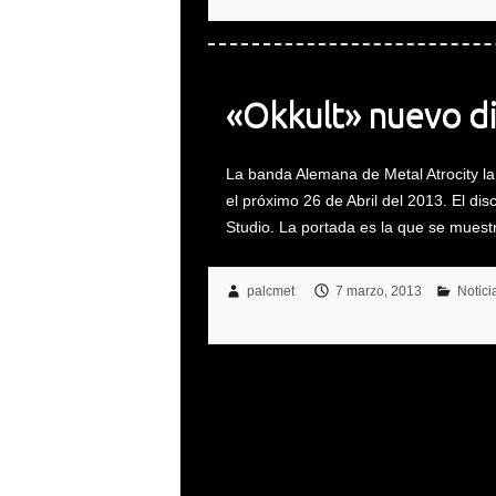
«Okkult» nuevo di
La banda Alemana de Metal Atrocity la
el próximo 26 de Abril del 2013. El di
Studio. La portada es la que se muestr
palcmet
7 marzo, 2013
Notici