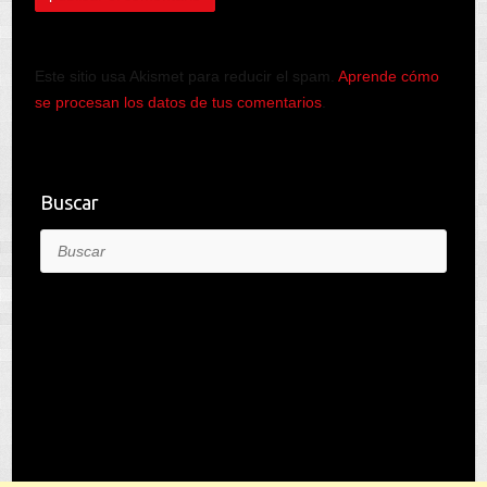
Este sitio usa Akismet para reducir el spam.
Aprende cómo
se procesan los datos de tus comentarios
.
Buscar
Buscar