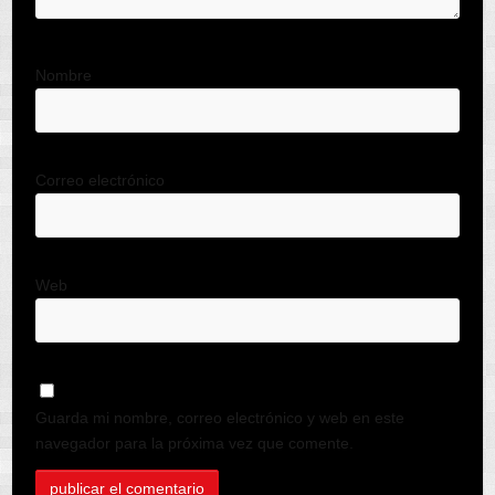
Nombre
Correo electrónico
Web
Guarda mi nombre, correo electrónico y web en este
navegador para la próxima vez que comente.