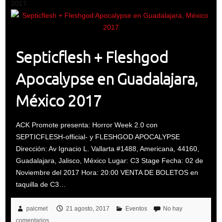
2017
Septicflesh + Fleshgod
Apocalypse en Guadalajara,
México 2017
ACK Promote presenta: Horror Week 2.0 con
SEPTICFLESH-official- y FLESHGOD APOCALYPSE
Dirección: Av Ignacio L. Vallarta #1488, Americana, 44160,
Guadalajara, Jalisco, México Lugar: C3 Stage Fecha: 02 de
Noviembre del 2017 Hora: 20:00 VENTA DE BOLETOS en
taquilla de C3…
palcmet
21 agosto, 2017
Eventos
No hay
comentarios