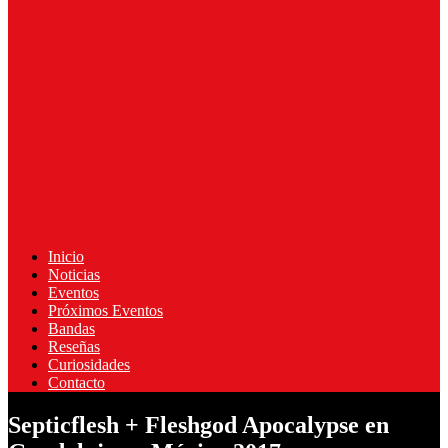
Inicio
Noticias
Eventos
Próximos Eventos
Bandas
Reseñas
Curiosidades
Contacto
Septicflesh + Fleshgod Apocalypse en