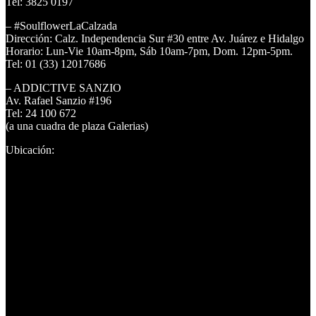
Tel: 3825 0197
– #SoulflowerLaCalzada
Dirección: Calz. Independencia Sur #30 entre Av. Juárez e Hidalgo
Horario: Lun-Vie 10am-8pm, Sáb 10am-7pm, Dom. 12pm-5pm.
Tel: 01 (33) 12017686
– ADDICTIVE SANZIO
Av. Rafael Sanzio #196
Tel: 24 100 672
(a una cuadra de plaza Galerias)
Ubicación: