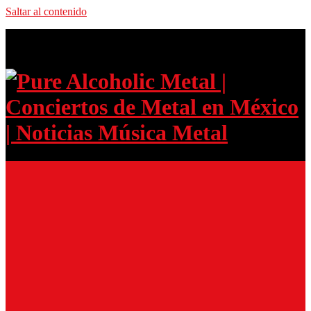
Saltar al contenido