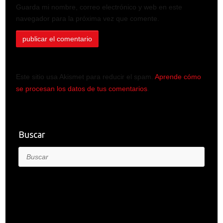
Guarda mi nombre, correo electrónico y web en este
navegador para la próxima vez que comente.
Este sitio usa Akismet para reducir el spam.
Aprende cómo
se procesan los datos de tus comentarios
.
Buscar
Buscar