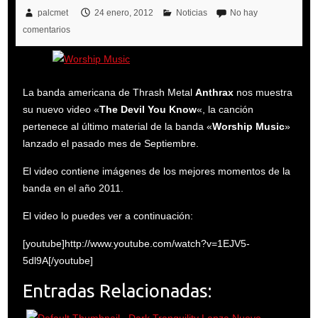
palcmet
24 enero, 2012
Noticias
No hay
comentarios
La banda americana de Thrash Metal
Anthrax
nos muestra
su nuevo video «
The Devil You Know
«, la canción
pertenece al último material de la banda «
Worship Music
»
lanzado el pasado mes de Septiembre.
El video contiene imágenes de los mejores momentos de la
banda en el año 2011.
El video lo puedes ver a continuación:
[youtube]http://www.youtube.com/watch?v=1EJV5-
5dl9A[/youtube]
Entradas Relacionadas:
Dark Tranquility Lanza Nuevo