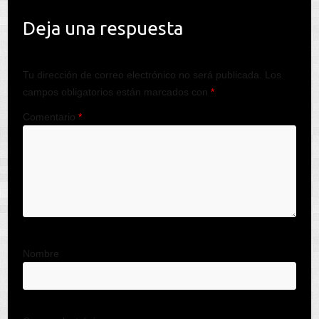
Deja una respuesta
Tu dirección de correo electrónico no será publicada.
Los
campos obligatorios están marcados con
*
Comentario
*
Nombre