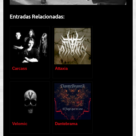
Entradas Relacionadas:
Carcass
Attaxia
Velomic
Dantebrama