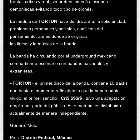
frontal, crítico y real, sin pretensiones ó alusiones
demoniacas evitando todo tipo de clichés.
La médula de
TORTON
nace del día a día, la cotidianidad,
problemas personales y sociales, conflictos del
pensamiento, ahí es donde se originan
las líricas y la música de la banda.
La banda ha circulando por el underground mexicano
compartiendo escenario con bandas nacionales y
extranjeras.
«
TORTON
» el primer disco de la banda, contiene 10 tracks
que hasta el momento reflejaban lo que la banda había
vivido, el primer sencillo «
Cri$i$$$i$
» tuvo una aceptación
amplia por parte del público. Este material es distribuido
actualmente de manera independiente.
Género: Metal
País:
Distrito Federal, México