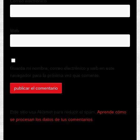
Correo electrónico
Web
Guarda mi nombre, correo electrónico y web en este
navegador para la próxima vez que comente.
Este sitio usa Akismet para reducir el spam.
Aprende cómo
se procesan los datos de tus comentarios
.