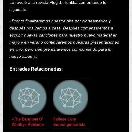
Lo reveló a la revista Plug’d, Henkka comentando lo
siguiente:
«
Pronto finalizaremos nuestra gira por Norteamérica
y
después nos iremos a casa. Después comenzaremos a
escribir nuevas canciones para nuestro nuevo material en
mayo y en verano continuaremos nuestras presentaciones
en vivo, pero siempre estaremos componiendo para el
nuevo álbum
«.
Entradas Relacionadas:
«The Barghest O’
Fallece Cory
Whitby» Adelanto
Smoot guitarrista
de My Dying Bride
de GWAR