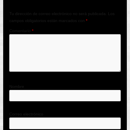
Tu dirección de correo electrónico no será publicada.
Los
campos obligatorios están marcados con
*
Comentario
*
Nombre
Correo electrónico