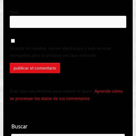
Web
Guarda mi nombre, correo electrónico y web en este
navegador para la próxima vez que comente.
Este sitio usa Akismet para reducir el spam.
Aprende cómo
se procesan los datos de tus comentarios
.
Buscar