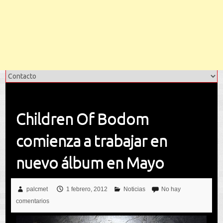
Children Of Bodom
comienza a trabajar en
nuevo álbum en Mayo
palcmet
1 febrero, 2012
Noticias
No hay
comentarios