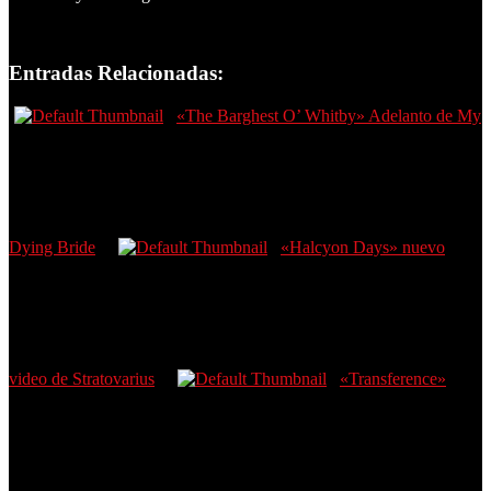
Entradas Relacionadas:
«The Barghest O’ Whitby» Adelanto de My
Dying Bride
«Halcyon Days» nuevo
video de Stratovarius
«Transference»