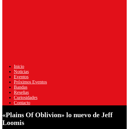
Inicio
Noticias
Eventos
Próximos Eventos
Bandas
Reseñas
Curiosidades
Contacto
«Plains Of Oblivion» lo nuevo de Jeff
Loomis