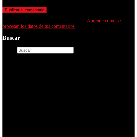
Este sitio usa Akismet para reducir el spam.
Aprende cómo se
procesan los datos de tus comentarios
.
Buscar
Buscar