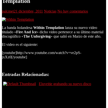
Templation
palcmet
21 diciembre, 2011
Noticias
No hay comentarios
La banda holandesa
Within Templation
lanza su nuevo video
titulado «
Fire And Ice
» dicho video pertenece a su último material
discográfico «
The Unforgiving
» que salió en Marzo de este año.
El video es el siguiente:
[youtube]http://www.youtube.com/watch?v=ve2pS-
jxXz0[/youtube]
Entradas Relacionadas:
Eluveitie grabando su nuevo disco