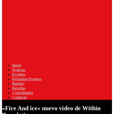
Inicio
Noticias
Eventos
Próximos Eventos
Bandas
Reseñas
Curiosidades
Contacto
«Fire And ice» nuevo video de Within