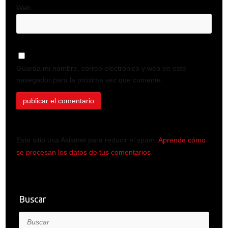
Web
Guarda mi nombre, correo electrónico y web en este
navegador para la próxima vez que comente.
Este sitio usa Akismet para reducir el spam.
Aprende cómo
se procesan los datos de tus comentarios
.
Buscar
Buscar