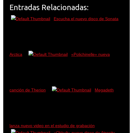
Entradas Relacionadas:
Escucha el nuevo disco de Sonata
Arctica
«Polichinelle» nueva
canción de Therion
Megadeth
lanza nuevo video en el estudio de grabación
«Okkult» nuevo disco de Atrocity