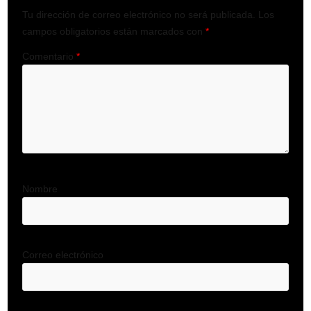
Tu dirección de correo electrónico no será publicada.
Los
campos obligatorios están marcados con
*
Comentario
*
Nombre
Correo electrónico