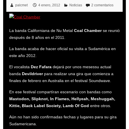
palcmet
4 enero, 2012
Noticias
2 comentarios
La banda Californiana de Nu Metal
Coal Chamber
se reunió
después de 8 años en el 2011.
La banda acaba de hacer oficial su visita a Sudamérica en
este año 2012.
El vocalista
Dez Fafara
dejará por unos mesessu actual
banda
Devildriver
para realizar una gira que comienza a
finales de febrero en Australia en el festival Soundwave.
En ese festival compartíran escenario con bandas como
Mastodon, Slipknot, In Flames, Hellyeah, Meshuggah,
Kittie, Black Label Society, Lamb Of God
entre otros.
Aún no han sido confirmadas fechas y lugares para su gira
Sudamericana.