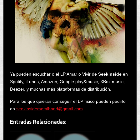
Ya pueden escuchar o el LP Amar o Vivir de
Seekinside
en
Spotify, iTunes, Amazon, Google play&music, XBox music,
Deezer, y muchas más plataformas de distribución.
Para los que quieran conseguir el LP físico pueden pedirlo
en
seekinsidemetalband@gmail.
com
.
Entradas Relacionadas: