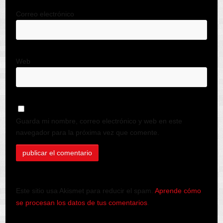
Correo electrónico
Web
Guarda mi nombre, correo electrónico y web en este
navegador para la próxima vez que comente.
Este sitio usa Akismet para reducir el spam.
Aprende cómo
se procesan los datos de tus comentarios
.