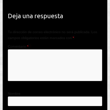
Deja una respuesta
Tu dirección de correo electrónico no será publicada.
Los
campos obligatorios están marcados con
*
Comentario
*
Nombre