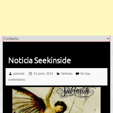
Noticia Seekinside
palcmet
21 junio, 2014
Noticias
No hay
comentarios