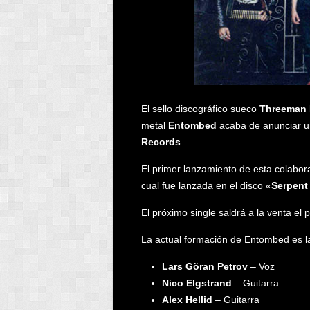
El sello discográfico sueco
Threeman 
metal
Entombed
acaba de anunciar un
Records
.
El primer lanzamiento de esta colabora
cual fue lanzada en el disco «
Serpent
El próximo single saldrá a la venta e
La actual formación de Entombed es la
Lars Göran Petrov
– Voz
Nico Elgstrand
– Guitarra
Alex Hellid
– Guitarra