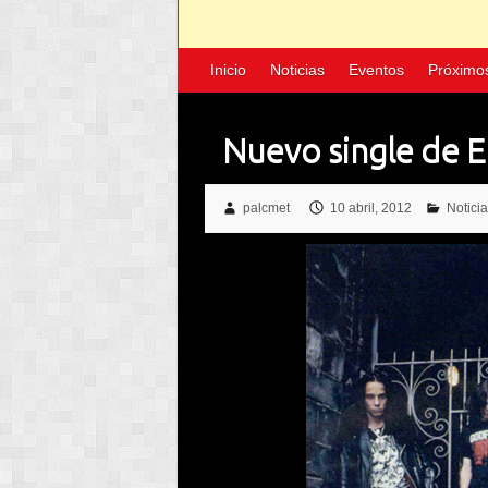
Inicio
Noticias
Eventos
Próximo
Nuevo single de
palcmet
10 abril, 2012
Notici