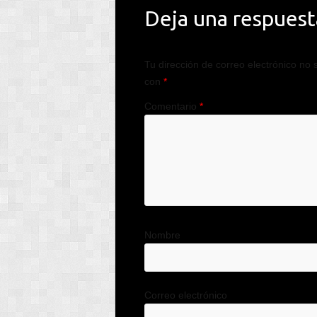
Deja una respuest
Tu dirección de correo electrónico no 
con
*
Comentario
*
Nombre
Correo electrónico