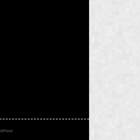
rdPress