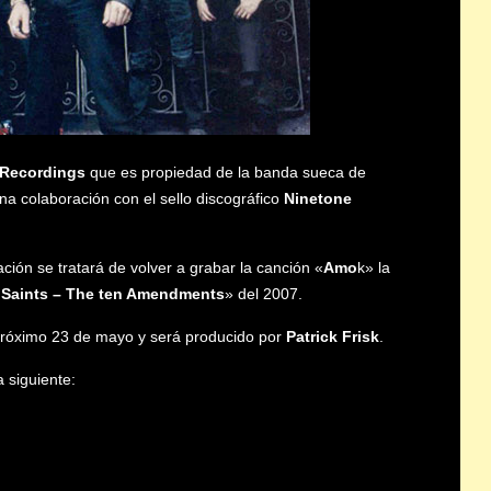
Recordings
que es propiedad de la banda sueca de
a colaboración con el sello discográfico
Ninetone
ción se tratará de volver a grabar la canción «
Amo
k» la
 Saints – The ten Amendments
» del 2007.
l próximo 23 de mayo y será producido por
Patrick Frisk
.
 siguiente: